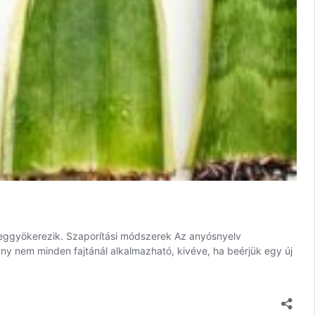
meggyökerezik. Szaporítási módszerek Az anyósnyelv
ny nem minden fajtánál alkalmazható, kivéve, ha beérjük egy új