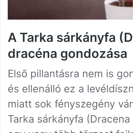
A Tarka sárkányfa (
dracéna gondozása
Első pillantásra nem is g
és ellenálló ez a levéldí
miatt sok fényszegény vár
Tarka sárkányfa (Dracena