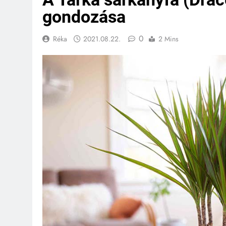
gondozása
0
Réka
2021.08.22.
2 Mins