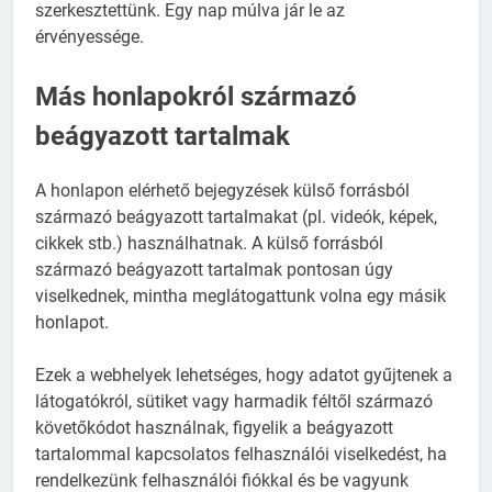
szerkesztettünk. Egy nap múlva jár le az
érvényessége.
Más honlapokról származó
beágyazott tartalmak
A honlapon elérhető bejegyzések külső forrásból
származó beágyazott tartalmakat (pl. videók, képek,
cikkek stb.) használhatnak. A külső forrásból
származó beágyazott tartalmak pontosan úgy
viselkednek, mintha meglátogattunk volna egy másik
honlapot.
Ezek a webhelyek lehetséges, hogy adatot gyűjtenek a
látogatókról, sütiket vagy harmadik féltől származó
követőkódot használnak, figyelik a beágyazott
tartalommal kapcsolatos felhasználói viselkedést, ha
rendelkezünk felhasználói fiókkal és be vagyunk