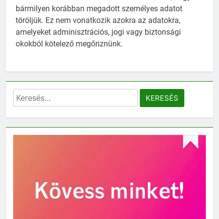
bármilyen korábban megadott személyes adatot
töröljük. Ez nem vonatkozik azokra az adatokra,
amelyeket adminisztrációs, jogi vagy biztonsági
okokból kötelező megőriznünk.
Keresés: