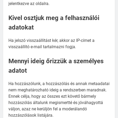
jelentkezve az oldalra.
Kivel osztjuk meg a felhasználói
adatokat
Ha jelszó visszaállítást kér, akkor az IP-címet a
visszaállító e-mail tartalmazni fogja.
Mennyi ideig őrizzük a személyes
adatot
Ha hozzászólunk, a hozzászólás és annak metaadatai
nem meghatározható ideig a rendszerben maradnak.
Ennek célja, hogy az összes ezt követő bármely
hozzászólás általunk megismertté és jóváhagyottá
váljon, azaz ne kerüljön fel a moderálandó
hozzászólások listájára.