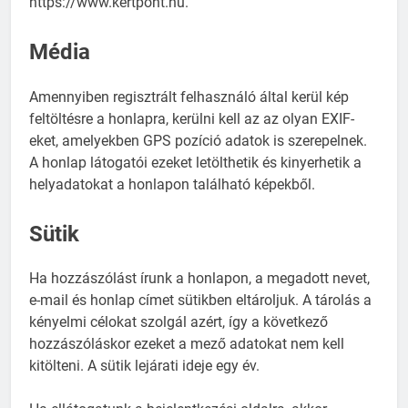
https://www.kertpont.hu.
Média
Amennyiben regisztrált felhasználó által kerül kép
feltöltésre a honlapra, kerülni kell az az olyan EXIF-
eket, amelyekben GPS pozíció adatok is szerepelnek.
A honlap látogatói ezeket letölthetik és kinyerhetik a
helyadatokat a honlapon található képekből.
Sütik
Ha hozzászólást írunk a honlapon, a megadott nevet,
e-mail és honlap címet sütikben eltároljuk. A tárolás a
kényelmi célokat szolgál azért, így a következő
hozzászóláskor ezeket a mező adatokat nem kell
kitölteni. A sütik lejárati ideje egy év.