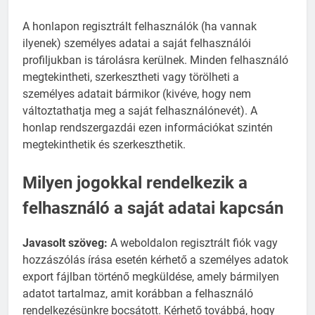
A honlapon regisztrált felhasználók (ha vannak
ilyenek) személyes adatai a saját felhasználói
profiljukban is tárolásra kerülnek. Minden felhasználó
megtekintheti, szerkesztheti vagy törölheti a
személyes adatait bármikor (kivéve, hogy nem
változtathatja meg a saját felhasználónevét). A
honlap rendszergazdái ezen információkat szintén
megtekinthetik és szerkeszthetik.
Milyen jogokkal rendelkezik a
felhasználó a saját adatai kapcsán
Javasolt szöveg:
A weboldalon regisztrált fiók vagy
hozzászólás írása esetén kérhető a személyes adatok
export fájlban történő megküldése, amely bármilyen
adatot tartalmaz, amit korábban a felhasználó
rendelkezésünkre bocsátott. Kérhető továbbá, hogy