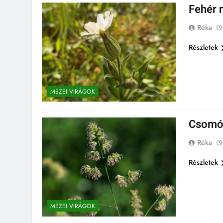
Fehér 
Réka
Részletek
MEZEI VIRÁGOK
Csomós
Réka
Részletek
MEZEI VIRÁGOK