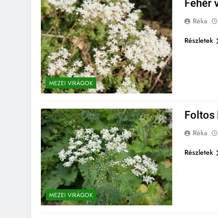
Fehér 
Réka
Részletek
MEZEI VIRÁGOK
Foltos
Réka
Részletek
MEZEI VIRÁGOK