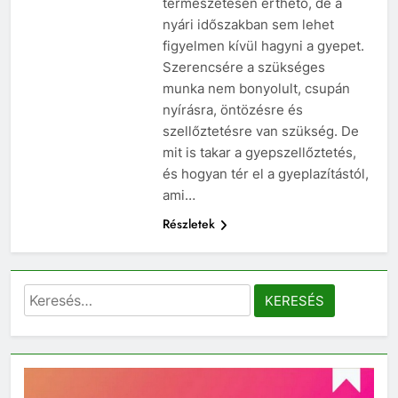
természetesen érthető, de a
nyári időszakban sem lehet
figyelmen kívül hagyni a gyepet.
Szerencsére a szükséges
munka nem bonyolult, csupán
nyírásra, öntözésre és
szellőztetésre van szükség. De
mit is takar a gyepszellőztetés,
és hogyan tér el a gyeplazítástól,
ami…
Részletek
Keresés: