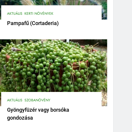
AKTUÁLIS
KERTI NÖVÉNYEK
Pampafű (Cortaderia)
AKTUÁLIS
SZOBANÖVÉNY
Gyöngyfüzér vagy borsóka
gondozása