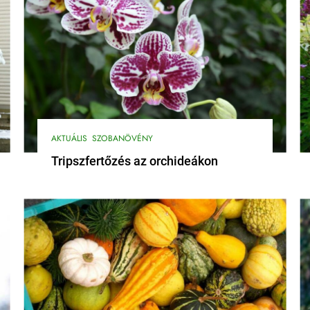
AKTUÁLIS
SZOBANÖVÉNY
Tripszfertőzés az orchideákon