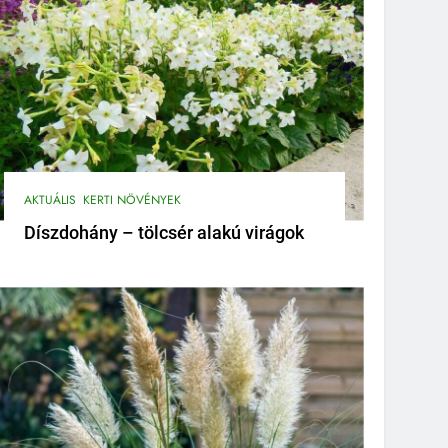
AKTUÁLIS
KERTI NÖVÉNYEK
Díszdohány – tölcsér alakú virágok