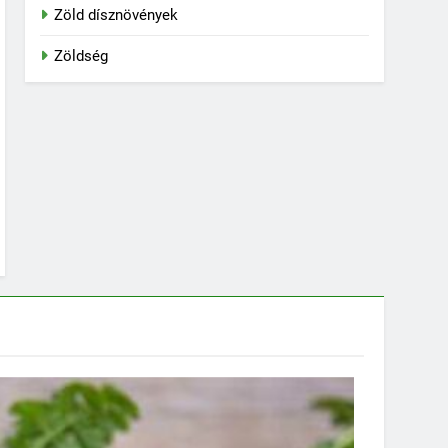
Zöld dísznövények
Zöldség