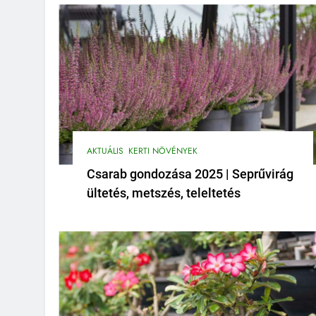
AKTUÁLIS
KERTI NÖVÉNYEK
Csarab gondozása 2025 | Seprűvirág
ültetés, metszés, teleltetés