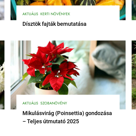
AKTUÁLIS
KERTI NÖVÉNYEK
Dísztök fajták bemutatása
AKTUÁLIS
SZOBANÖVÉNY
Mikulásvirág (Poinsettia) gondozása
– Teljes útmutató 2025