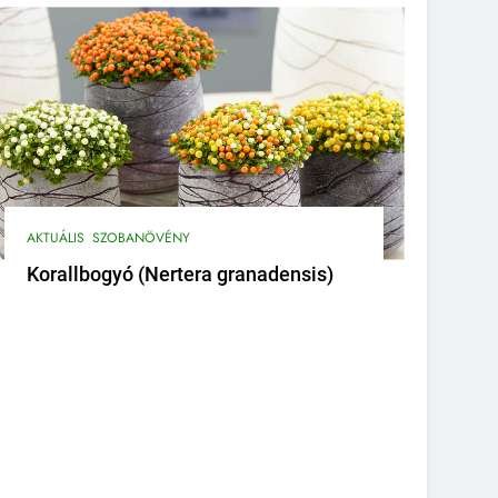
AKTUÁLIS
SZOBANÖVÉNY
Korallbogyó (Nertera granadensis)