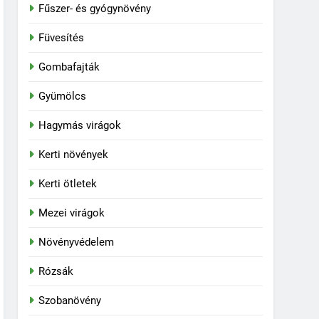
Fűszer- és gyógynövény
Füvesítés
Gombafajták
Gyümölcs
Hagymás virágok
Kerti növények
Kerti ötletek
Mezei virágok
Növényvédelem
Rózsák
Szobanövény