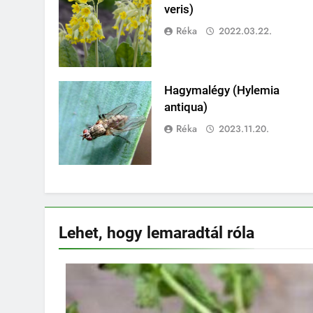
veris)
Réka
2022.03.22.
Hagymalégy (Hylemia
antiqua)
Réka
2023.11.20.
Lehet, hogy lemaradtál
róla