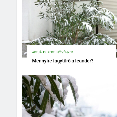
AKTUÁLIS
KERTI NÖVÉNYEK
Mennyire fagytűrő a leander?