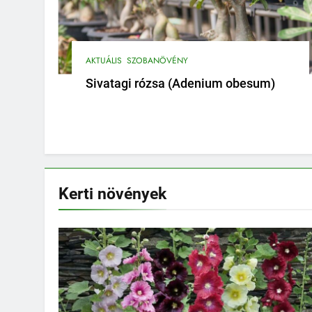
AKTUÁLIS
SZOBANÖVÉNY
Sivatagi rózsa (Adenium obesum)
Kerti
növények