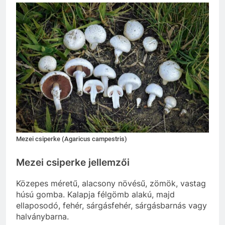
Mezei csiperke (Agaricus campestris)
Mezei csiperke jellemzői
Közepes méretű, alacsony növésű, zömök, vastag
húsú gomba. Kalapja félgömb alakú, majd
ellaposodó, fehér, sárgásfehér, sárgásbarnás vagy
halványbarna.