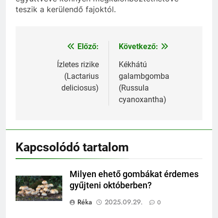
teszik a kerülendő fajoktól.
Előző:
Következő:
Bejegyzés
navigáció
Ízletes rizike
Kékhátú
(Lactarius
galambgomba
deliciosus)
(Russula
cyanoxantha)
Kapcsolódó tartalom
Milyen ehető gombákat érdemes
gyűjteni októberben?
Réka
2025.09.29.
0