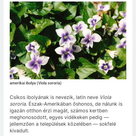
amerikai ibolya (Viola sororia)
Csíkos ibolyának is nevezik, latin neve
Viola
sororia
. Észak-Amerikában őshonos, de nálunk is
igazán otthon érzi magát, számos kertben
meghonosodott, egyes vidékeken pedig —
jellemzően a települések közelében — sokfelé
kivadult.