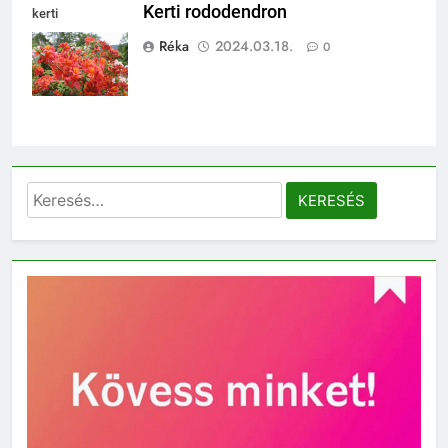
Kerti rododendron
kerti
rododendron
Réka
2024.03.18.
0
Keresés: