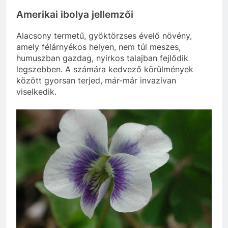
Amerikai ibolya jellemzői
Alacsony termetű, gyöktörzses évelő növény,
amely félárnyékos helyen, nem túl meszes,
humuszban gazdag, nyirkos talajban fejlődik
legszebben. A számára kedvező körülmények
között gyorsan terjed, már-már invazívan
viselkedik.