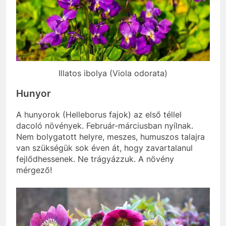
Illatos ibolya (Viola odorata)
Hunyor
A hunyorok (Helleborus fajok) az első téllel
dacoló növények. Február-márciusban nyílnak.
Nem bolygatott helyre, meszes, humuszos talajra
van szükségük sok éven át, hogy zavartalanul
fejlődhessenek. Ne trágyázzuk. A növény
mérgező!