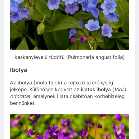
keskenylevelű tüdőfű (Pulmonaria angustifolia)
Ibolya
Az ibolya (Viola fajok) a rejtőző szerénység
jelképe. Különösen kedvelt az
illatos ibolya
(
Viola
odorata
), amelynek illata csábítóan körbehízeleg
bennünket.