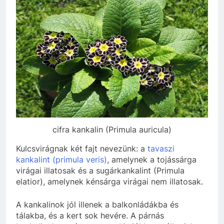
cifra kankalin (Primula auricula)
Kulcsvirágnak két fajt nevezünk: a
tavaszi
kankalint (primula veris)
, amelynek a tojássárga
virágai illatosak és a sugárkankalint (Primula
elatior), amelynek kénsárga virágai nem illatosak.
A kankalinok jól illenek a balkonládákba és
tálakba, és a kert sok hevére. A párnás