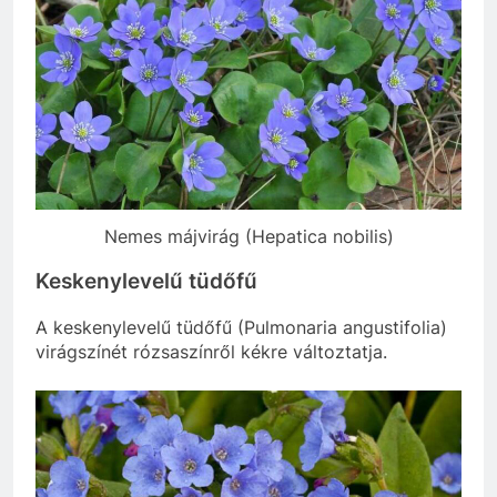
Nemes májvirág (Hepatica nobilis)
Keskenylevelű tüdőfű
A keskenylevelű tüdőfű (Pulmonaria angustifolia)
virágszínét rózsaszínről kékre változtatja.