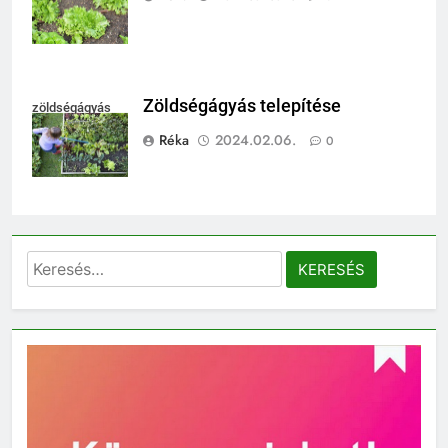
Zöldségágyás telepítése
zöldségágyás
Réka
2024.02.06.
0
Keresés: