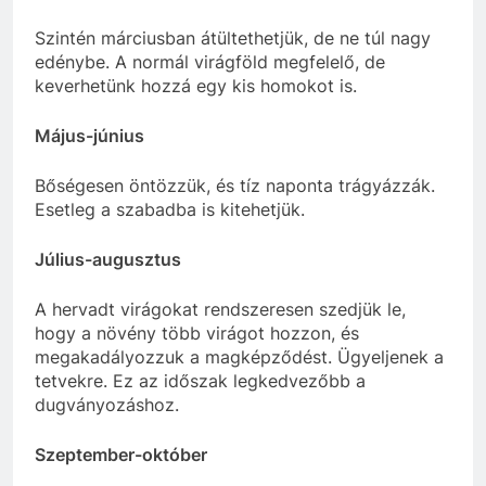
Szintén márciusban átültethetjük, de ne túl nagy
edénybe. A normál virágföld megfelelő, de
keverhetünk hozzá egy kis homokot is.
Május-június
Bőségesen öntözzük, és tíz naponta trágyázzák.
Esetleg a szabadba is kitehetjük.
Július-augusztus
A hervadt virágokat rendszeresen szedjük le,
hogy a növény több virágot hozzon, és
megakadályozzuk a magképződést. Ügyeljenek a
tetvekre. Ez az időszak legkedvezőbb a
dugványozáshoz.
Szeptember-október