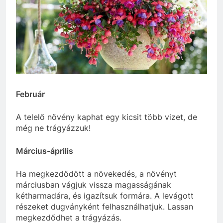
Február
A telelő növény kaphat egy kicsit több vizet, de
még ne trágyázzuk!
Március-április
Ha megkezdődött a növekedés, a növényt
márciusban vágjuk vissza magasságának
kétharmadára, és igazítsuk formára. A levágott
részeket dugványként felhasználhatjuk. Lassan
megkezdődhet a trágyázás.