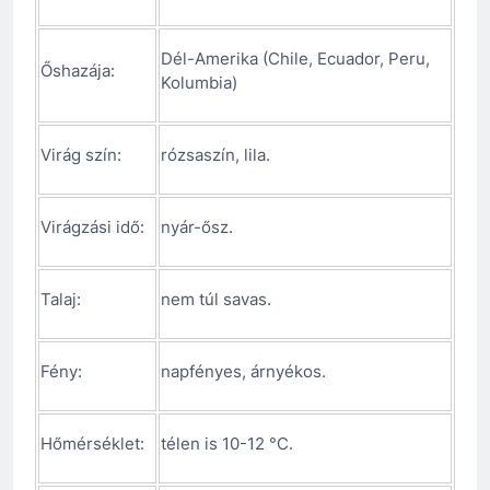
Dél-Amerika (Chile, Ecuador, Peru,
Őshazája:
Kolumbia)
Virág szín:
rózsaszín, lila.
Virágzási idő:
nyár-ősz.
Talaj:
nem túl savas.
Fény:
napfényes, árnyékos.
Hőmérséklet:
télen is 10-12 °C.