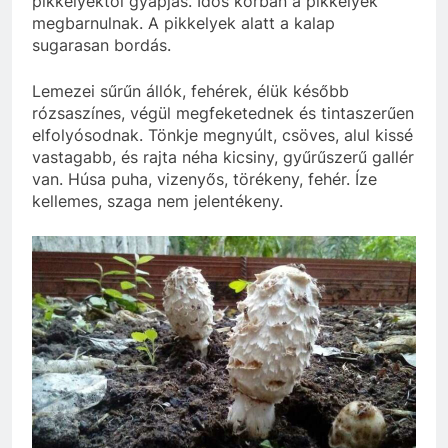
pikkelyektől gyapjas. Idős korban a pikkelyek
megbarnulnak. A pikkelyek alatt a kalap
sugarasan bordás.
Lemezei sűrűn állók, fehérek, élük később
rózsaszínes, végül megfeketednek és tintaszerűen
elfolyósodnak. Tönkje megnyúlt, csöves, alul kissé
vastagabb, és rajta néha kicsiny, gyűrűszerű gallér
van. Húsa puha, vizenyős, törékeny, fehér. Íze
kellemes, szaga nem jelentékeny.