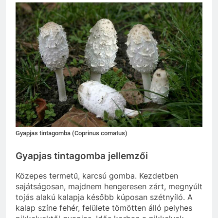
Gyapjas tintagomba (Coprinus comatus)
Gyapjas tintagomba jellemzői
Közepes termetű, karcsú gomba. Kezdetben
sajátságosan, majdnem hengeresen zárt, megnyúlt
tojás alakú kalapja később kúposan szétnyíló. A
kalap színe fehér, felülete tömötten álló pelyhes