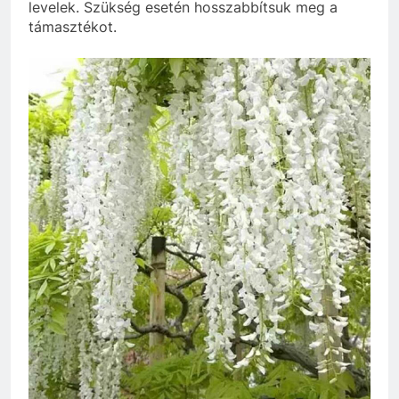
levelek. Szükség esetén hosszabbítsuk meg a
támasztékot.