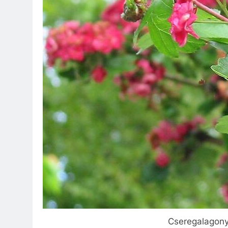
Cseregalagony