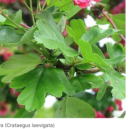
a (Crataegus laevigata)