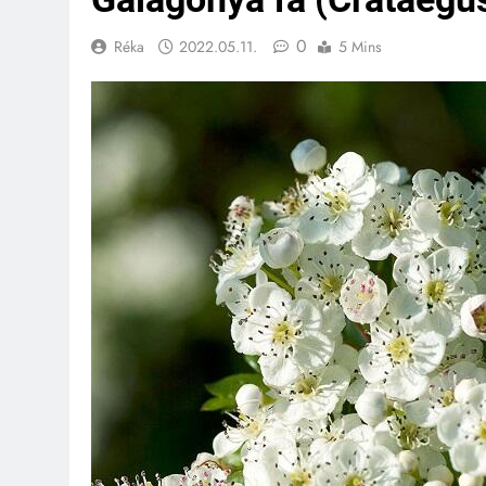
0
Réka
2022.05.11.
5 Mins