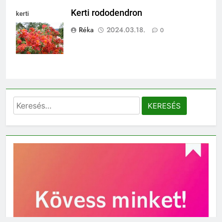
Kerti rododendron
kerti
rododendron
Réka
2024.03.18.
0
Keresés: