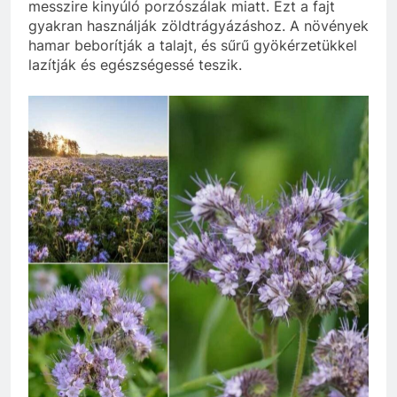
messzire kinyúló porzószálak miatt. Ezt a fajt
gyakran használják zöldtrágyázáshoz. A növények
hamar beborítják a talajt, és sűrű gyökérzetükkel
lazítják és egészségessé teszik.