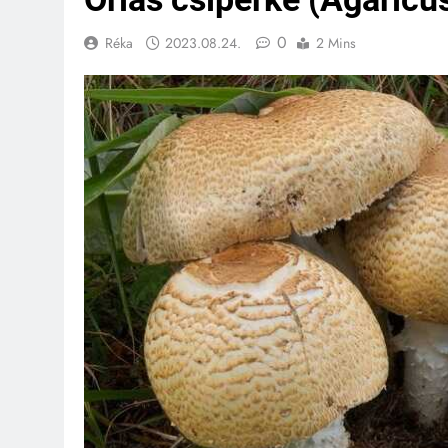
0
Réka
2023.08.24.
2 Mins