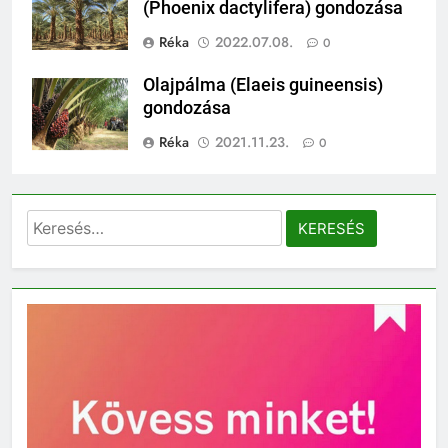
(Phoenix dactylifera) gondozása
Réka
2022.07.08.
0
Olajpálma (Elaeis guineensis)
gondozása
Réka
2021.11.23.
0
Keresés: