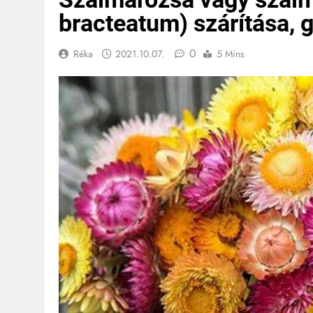
bracteatum) szárítása,
0
Réka
2021.10.07.
5 Mins