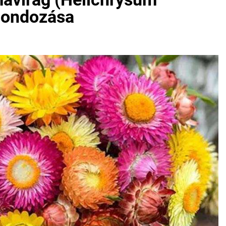
 gondozása