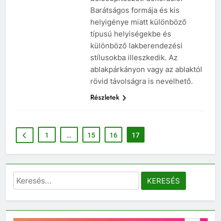
Barátságos formája és kis
helyigénye miatt különböző
típusú helyiségekbe és
különböző lakberendezési
stílusokba illeszkedik. Az
ablakpárkányon vagy az ablaktól
rövid távolságra is nevelhető.
Részletek
1
…
15
16
17
Keresés: