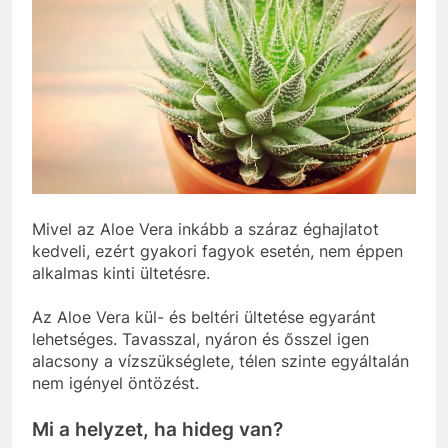
Mivel az Aloe Vera inkább a száraz éghajlatot
kedveli, ezért gyakori fagyok esetén, nem éppen
alkalmas kinti ültetésre.
Az Aloe Vera kül- és beltéri ültetése egyaránt
lehetséges. Tavasszal, nyáron és ősszel igen
alacsony a vízszükséglete, télen szinte egyáltalán
nem igényel öntözést.
Mi a helyzet, ha hideg van?