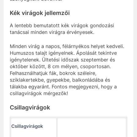
Kék virágok jellemzői
A lentebb bemutatott kék virágok gondozási
tanácsai minden virágra érvényesek.
Minden virág a napos, félárnyékos helyet kedveli.
Humuszos talajt igényelnek. Ápolását tekintve
igénytelenek. Ültetési időszak szeptember és
október között, 8 cm mélyen, csoportosan.
Felhasználhatjuk fák, bokrok széleire,
sziklakertekbe, gyepekbe, balkonládába és
tálakba egyaránt. Fontos megjegyezni, hogy a
csillagvirágok mérgezők!
Csillagvirágok
Csillagvirágok