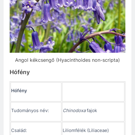
Angol kékcsengő (Hyacinthoides non-scripta)
Hófény
Hófény
Tudományos név:
Chinodoxa
fajok
Család:
Liliomfélék (Liliaceae)