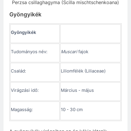
Perzsa csillaghagyma (Scilla mischtschenkoana)
Gyöngyikék
Gyöngyikék
Tudományos név:
Muscari
fajok
Család:
Liliomfélék (Liliaceae)
Virágzási idő:
Március - május
Magasság:
10 - 30 cm