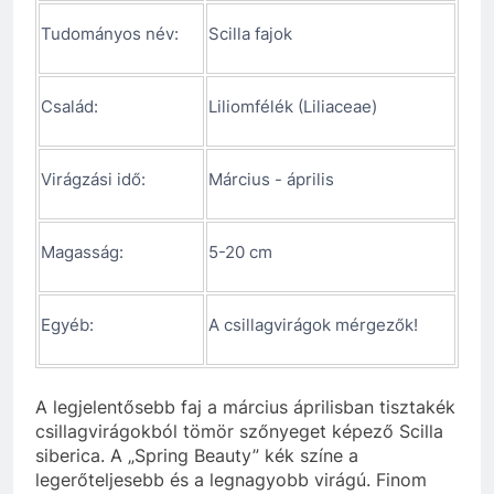
Tudományos név:
Scilla fajok
Család:
Liliomfélék (Liliaceae)
Virágzási idő:
Március - április
Magasság:
5-20 cm
Egyéb:
A csillagvirágok mérgezők!
A legjelentősebb faj a március áprilisban tisztakék
csillagvirágokból tömör szőnyeget képező Scilla
siberica. A „Spring Beauty” kék színe a
legerőteljesebb és a legnagyobb virágú. Finom