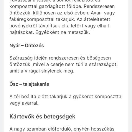
komposzttal gazdagított földbe. Rendszeresen
öntözzük, különösen az első évben. Avar- vagy
fakéregkomposzttal takarjuk. Az átteleltetett
növényekről távolítsuk el a letört vagy elhalt
hajtásokat. Egyébként ne metsszük.
Nyár – Öntözés
Szárazság idején rendszeresen és bőségesen
öntözzük, mivel a cserje nem tűri a szárazságot,
amit a virágai sínylenek meg.
Ősz – talajtakarás
A tél beállta előtt takarjuk a gyökeret komposzttal
vagy avarral.
Kártevők és betegségek
A nagy számban előforduló, enyhén hosszúkás