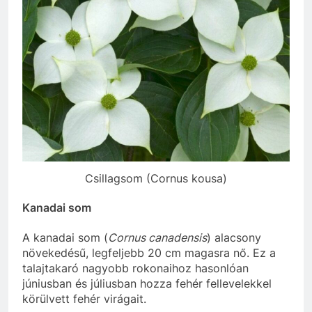
Csillagsom (Cornus kousa)
Kanadai som
A kanadai som (
Cornus canadensis
) alacsony
növekedésű, legfeljebb 20 cm magasra nő. Ez a
talajtakaró nagyobb rokonaihoz hasonlóan
júniusban és júliusban hozza fehér fellevelekkel
körülvett fehér virágait.