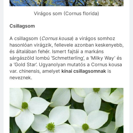
Virágos som (Cornus florida)
Csillagsom
A csillagsom (
Cornus kousa
) a virágos somhoz
hasonlóan virágzik, fellevele azonban keskenyebb,
és általában fehér. Ismert fajtái a markáns
sárgászöld lombú ‘Schmetterling’, a ‘Milky Way’ és
a ‘Gold Star’. Ugyanolyan mutatós a Cornus kousa
var. chinensis, amelyet
kínai csillagsomnak
is
neveznek.