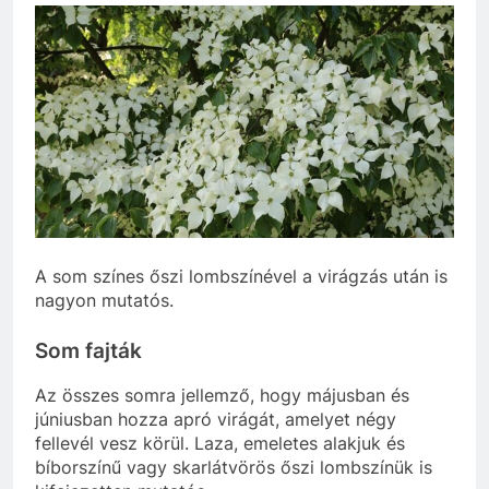
A som színes őszi lombszínével a virágzás után is
nagyon mutatós.
Som fajták
Az összes somra jellemző, hogy májusban és
júniusban hozza apró virágát, amelyet négy
fellevél vesz körül. Laza, emeletes alakjuk és
bíborszínű vagy skarlátvörös őszi lombszínük is