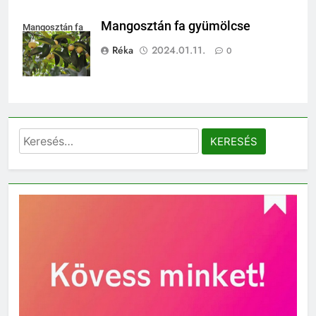
Mangosztán fa gyümölcse
Mangosztán fa
Réka
2024.01.11.
0
Keresés: