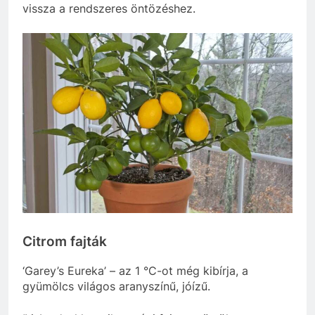
vissza a rendszeres öntözéshez.
Citrom fajták
‘Garey’s Eureka’ – az 1 °C-ot még kibírja, a
gyümölcs világos aranyszínű, jóízű.