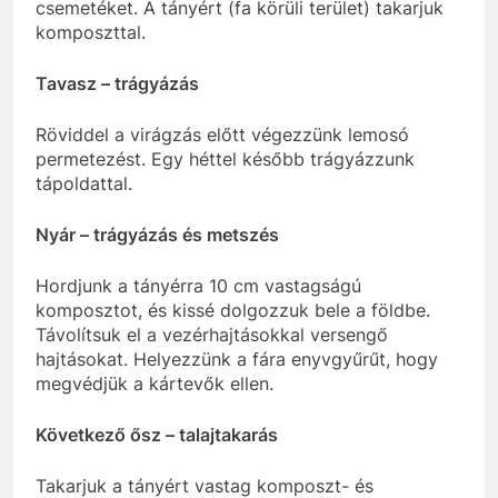
csemetéket. A tányért (fa körüli terület) takarjuk
komposzttal.
Tavasz – trágyázás
Röviddel a virágzás előtt végezzünk lemosó
permetezést. Egy héttel később trágyázzunk
tápoldattal.
Nyár – trágyázás és metszés
Hordjunk a tányérra 10 cm vastagságú
komposztot, és kissé dolgozzuk bele a földbe.
Távolítsuk el a vezérhajtásokkal versengő
hajtásokat. Helyezzünk a fára enyvgyűrűt, hogy
megvédjük a kártevők ellen.
Következő ősz – talajtakarás
Takarjuk a tányért vastag komposzt- és