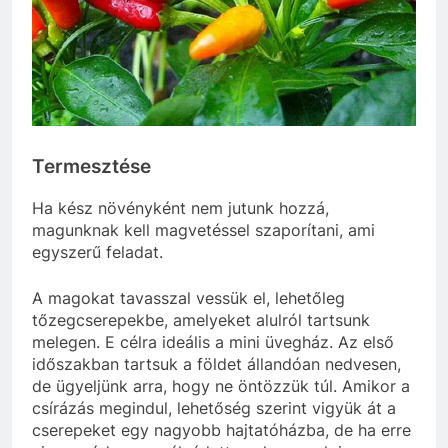
Termesztése
Ha kész növényként nem jutunk hozzá,
magunknak kell magvetéssel szaporítani, ami
egyszerű feladat.
A magokat tavasszal vessük el, lehetőleg
tőzegcserepekbe, amelyeket alulról tartsunk
melegen. E célra ideális a mini üvegház. Az első
időszakban tartsuk a földet állandóan nedvesen,
de ügyeljünk arra, hogy ne öntözzük túl. Amikor a
csírázás megindul, lehetőség szerint vigyük át a
cserepeket egy nagyobb hajtatóházba, de ha erre