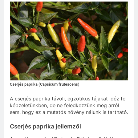
Cserjés paprika (Capsicum frutescens)
A cserjés paprika távoli, egzotikus tájakat idéz fel
képzeletünkben, de ne feledkezzünk meg arról
sem, hogy ez a mutatós növény nálunk is tartható.
Cserjés paprika jellemzői