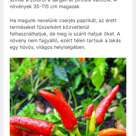
növények 35-115 cm magasak.
Ha magunk nevelünk cserjés paprikát, az érett
terméseket fűszerként közvetlenül
felhasználhatjuk, de meg is szárít-hatjuk őket. A
növény nem fagyálló, ezért télen tartsuk a lakás
egy hűvös, világos helyiségében.