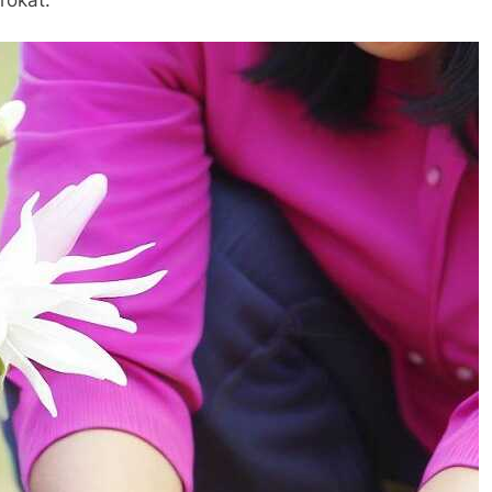
rókat.