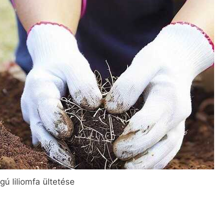
ágú liliomfa ültetése