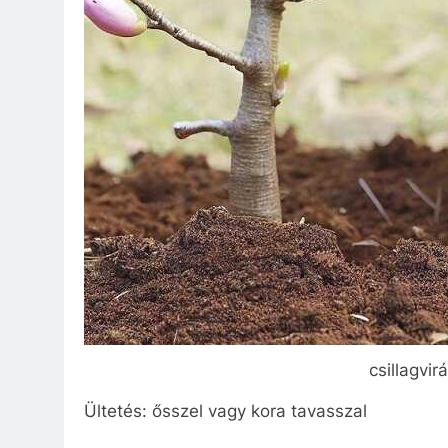
csillagvir
Ültetés: ősszel vagy kora tavasszal