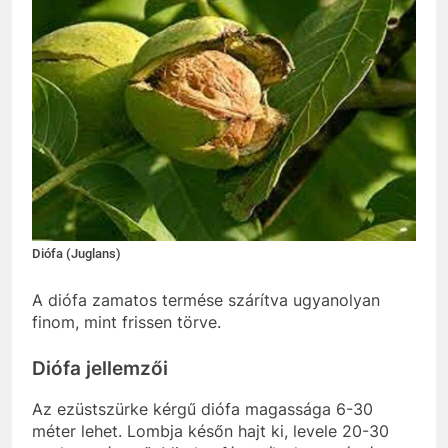
Diófa (Juglans)
A diófa zamatos termése szárítva ugyanolyan
finom, mint frissen törve.
Diófa jellemzői
Az ezüstszürke kérgű diófa magassága 6-30
méter lehet. Lombja későn hajt ki, levele 20-30