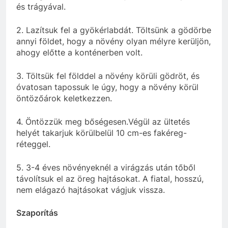
és trágyával.
2. Lazítsuk fel a gyökérlabdát. Töltsünk a gödörbe
annyi földet, hogy a növény olyan mélyre kerüljön,
ahogy előtte a konténerben volt.
3. Töltsük fel földdel a növény körüli gödröt, és
óvatosan tapossuk le úgy, hogy a növény körül
öntözőárok keletkezzen.
4. Öntözzük meg bőségesen.Végül az ültetés
helyét takarjuk körülbelül 10 cm-es fakéreg-
réteggel.
5. 3-4 éves növényeknél a virágzás után tőből
távolítsuk el az öreg hajtásokat. A fiatal, hosszú,
nem elágazó hajtásokat vágjuk vissza.
Szaporítás