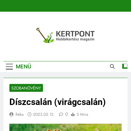
Ugrás
a
tartalomra
Kertpont
Kertpont Növénykereső És Növényhatározó
Kertészeti
MENÜ
Magazin |
Növénykereső És
SZOBANÖVÉNY
Növényhatározó
Díszcsalán (virágcsalán)
0
Réka
2023.02.12.
5 Mins