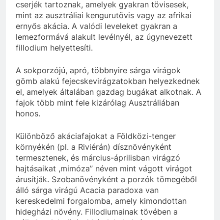
cserjék tartoznak, amelyek gyakran tövisesek,
mint az ausztráliai kengurutövis vagy az afrikai
ernyős akácia. A valódi leveleket gyakran a
lemezformává alakult levélnyél, az úgynevezett
fillodium helyettesíti.
A sokporzójú, apró, többnyire sárga virágok
gömb alakú fejecskevirágzatokban helyezkednek
el, amelyek általában gazdag bugákat alkotnak. A
fajok több mint fele kizárólag Ausztráliában
honos.
Különböző akáciafajokat a Földközi-tenger
környékén (pl. a Riviérán) dísznövényként
termesztenek, és március-áprilisban virágzó
hajtásaikat ,mimóza” néven mint vágott virágot
árusítják. Szobanövényként a porzók tömegéből
álló sárga virágú Acacia paradoxa van
kereskedelmi forgalomba, amely kimondottan
hidegházi növény. Fillodiumainak tövében a