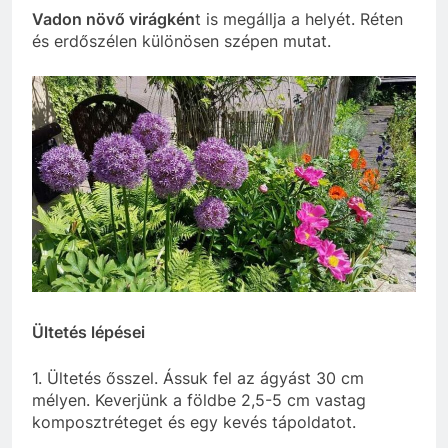
Vadon növő virágkén
t is megállja a helyét. Réten
és erdőszélen különösen szépen mutat.
Ültetés lépései
1. Ültetés ősszel. Ássuk fel az ágyást 30 cm
mélyen. Keverjünk a földbe 2,5-5 cm vastag
komposztréteget és egy kevés tápoldatot.