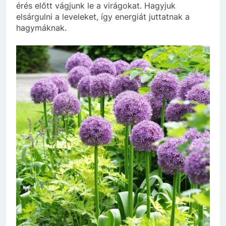
érés előtt vágjunk le a virágokat. Hagyjuk
elsárgulni a leveleket, így energiát juttatnak a
hagymáknak.