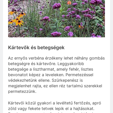
Kártevők és betegségek
Az ernyős verbéna érzékeny lehet néhány gombás
betegségre és kártevőre. Leggyakoribb
betegsége a lisztharmat, amely fehér, lisztes
bevonatot képez a leveleken. Permetezéssel
védekezhetünk ellene. Szürkepenész is
megjelenhet rajta, ez ellen réz tartalmú szerekkel
permetezzünk.
Kártevői közül gyakori a levéltetű fertőzés, apró
zöld vagy fekete tetvek lepik el a hajtásokat.