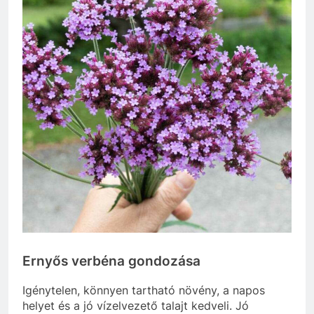
Ernyős verbéna gondozása
Igénytelen, könnyen tartható növény, a napos
helyet és a jó vízelvezető talajt kedveli. Jó