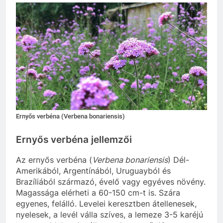
Ernyős verbéna (Verbena bonariensis)
Ernyős verbéna jellemzői
Az ernyős verbéna (
Verbena bonariensis
) Dél-
Amerikából, Argentínából, Uruguayból és
Brazíliából származó, évelő vagy egyéves növény.
Magassága elérheti a 60-150 cm-t is. Szára
egyenes, felálló. Levelei keresztben átellenesek,
nyelesek, a levél válla szíves, a lemeze 3-5 karéjú