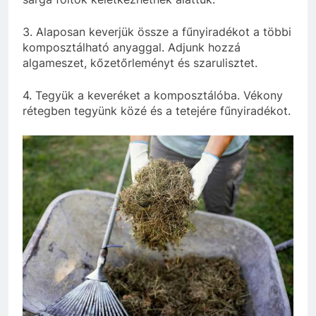
3. Alaposan keverjük össze a fűnyiradékot a többi
komposztálható anyaggal. Adjunk hozzá
algameszet, kőzetőrleményt és szarulisztet.
4. Tegyük a keveréket a komposztálóba. Vékony
rétegben tegyünk közé és a tetejére fűnyiradékot.