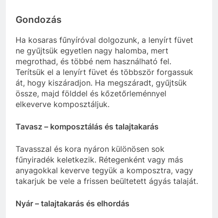
Gondozás
Ha kosaras fűnyíróval dolgozunk, a lenyírt füvet
ne gyűjtsük egyetlen nagy halomba, mert
megrothad, és többé nem használható fel.
Terítsük el a lenyírt füvet és többször forgassuk
át, hogy kiszáradjon. Ha megszáradt, gyűjtsük
össze, majd földdel és kőzetőrleménnyel
elkeverve komposztáljuk.
Tavasz – komposztálás és talajtakarás
Tavasszal és kora nyáron különösen sok
fűnyiradék keletkezik. Rétegenként vagy más
anyagokkal keverve tegyük a komposztra, vagy
takarjuk be vele a frissen beültetett ágyás talaját.
Nyár – talajtakarás és elhordás