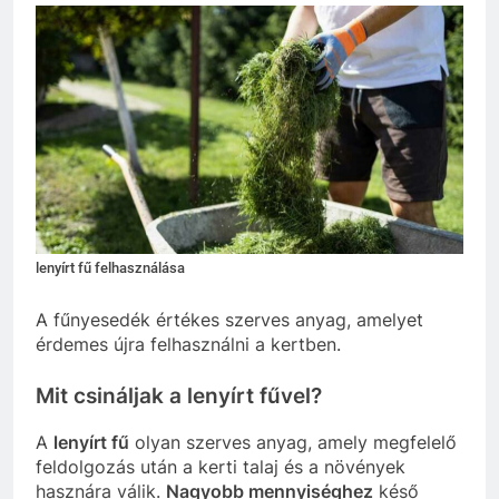
lenyírt fű felhasználása
A fűnyesedék értékes szerves anyag, amelyet
érdemes újra felhasználni a kertben.
Mit csináljak a lenyírt fűvel?
A
lenyírt fű
olyan szerves anyag, amely megfelelő
feldolgozás után a kerti talaj és a növények
hasznára válik.
Nagyobb mennyiséghez
késő