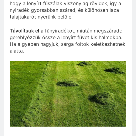
hogy a lenyírt fűszálak viszonylag rövidek, így a
nyiradék gyorsabban szárad, és különösen laza
talajtakarót nyerünk belőle.
Távolítsuk el
a fűnyiradékot, miután megszáradt:
gereblyézzük össze a lenyírt füvet kis halmokba.
Ha a gyepen hagyjuk, sárga foltok keletkezhetnek
alatta.