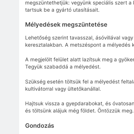
megszüntethetjük: vegyünk speciális szert a 
tartsuk be a gyártó utasításait.
Mélyedések megszüntetése
Lehetőség szerint tavasszal, ásóvillával vag
keresztalakban. A metszéspont a mélyedés k
A megjelölt felület alatt lazítsuk meg a gyök
Tegyük szabaddá a mélyedést.
Szükség esetén töltsük fel a mélyedést feltala
kultivátorral vagy ültetőkanállal.
Hajtsuk vissza a gyepdarabokat, és óvatosan 
és töltsünk alájuk még földet. Öntözzük meg.
Gondozás