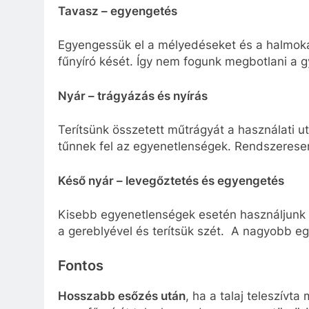
Tavasz – egyengetés
Egyengessük el a mélyedéseket és a halmokat,
fűnyíró kését. Így nem fogunk megbotlani a
Nyár – trágyázás és nyírás
Terítsünk összetett műtrágyát a használati ut
tűnnek fel az egyenetlenségek. Rendszeresen
Késő nyár – levegőztetés és egyengetés
Kisebb egyenetlenségek esetén használjunk ür
a gereblyével és terítsük szét. A nagyobb e
Fontos
Hosszabb esőzés után
, ha a talaj teleszívta