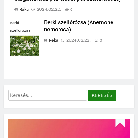
Réka
2024.02.22.
0
Berki szellőrózsa (Anemone
Berki
nemorosa)
szellőrózsa
(Anemone
Réka
2024.02.22.
0
nemorosa)
Keresés: