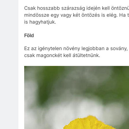
Csak hosszabb szárazság idején kell öntöznü
mindössze egy vagy két öntözés is elég. Ha 
is hagyhatjuk.
Föld
Ez az igénytelen növény legjobban a sovány, m
csak magonckét kell átültetnünk.