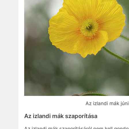
Az izlandi mák jún
Az izlandi mák szaporítása
Az izlandi mák szaporításáról nem kell gon