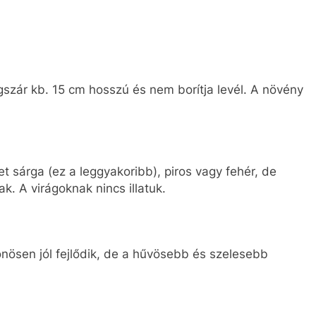
szár kb. 15 cm hosszú és nem borítja levél. A növény
et sárga (ez a leggyakoribb), piros vagy fehér, de
k. A virágoknak nincs illatuk.
nösen jól fejlődik, de a hűvösebb és szelesebb