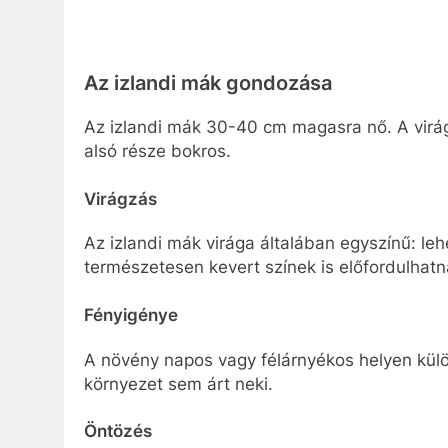
Az izlandi mák gondozása
Az izlandi mák 30-40 cm magasra nő. A virág
alsó része bokros.
Virágzás
Az izlandi mák virága általában egyszínű: leh
természetesen kevert színek is előfordulhatna
Fényigénye
A növény napos vagy félárnyékos helyen külö
környezet sem árt neki.
Öntözés