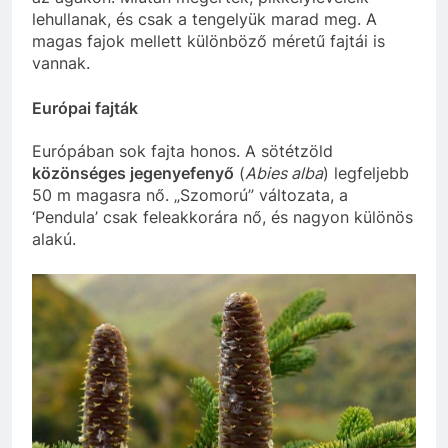
lehullanak, és csak a tengelyük marad meg. A
magas fajok mellett különböző méretű fajtái is
vannak.
Európai fajták
Európában sok fajta honos. A sötétzöld
közönséges jegenyefenyő
(
Abies alba
) legfeljebb
50 m magasra nő. „Szomorú” változata, a
‘Pendula’ csak feleakkorára nő, és nagyon különös
alakú.