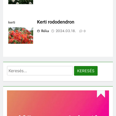
Kerti rododendron
kerti
rododendron
Réka
2024.03.18.
0
Keresés: