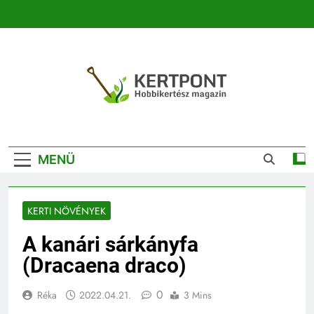
Ugrás
a
tartalomra
Kertpont
Kertpont Növénykereső És Növényhatározó
Kertészeti
MENÜ
Magazin |
Növénykereső És
KERTI NÖVÉNYEK
Növényhatározó
A kanári sárkányfa
(Dracaena draco)
0
Réka
2022.04.21.
3 Mins