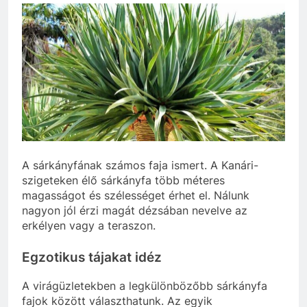
A sárkányfának számos faja ismert. A Kanári-
szigeteken élő sárkányfa több méteres
magasságot és szélességet érhet el. Nálunk
nagyon jól érzi magát dézsában nevelve az
erkélyen vagy a teraszon.
Egzotikus tájakat idéz
A virágüzletekben a legkülönbözőbb sárkányfa
fajok között választhatunk. Az egyik