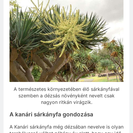
A természetes környezetében élő sárkányfával
szemben a dézsás növényként nevelt csak
nagyon ritkán virágzik.
A kanári sárkányfa gondozása
A Kanári sárkányfa még dézsában nevelve is olyan