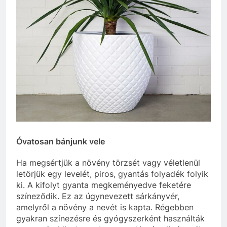
Óvatosan bánjunk vele
Ha megsértjük a növény törzsét vagy véletlenül
letörjük egy levelét, piros, gyantás folyadék folyik
ki. A kifolyt gyanta megkeményedve feketére
színeződik. Ez az úgynevezett sárkányvér,
amelyről a növény a nevét is kapta. Régebben
gyakran színezésre és gyógyszerként használták