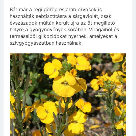
Bár már a régi görög és arab orvosok is
használták sebtisztításra a sárgaviolát, csak
évszázadok múltán került újra az őt megillető
helyre a gyógynövények sorában. Virágaiból és
terméseiből glikozidokat nyernek, amelyeket a
szívgyógyászatban használnak.