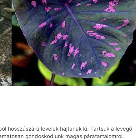
 hosszúszárú levelek hajtanak ki. Tartsuk a levegő
lyamatosan gondoskodjunk magas páratartalomról.