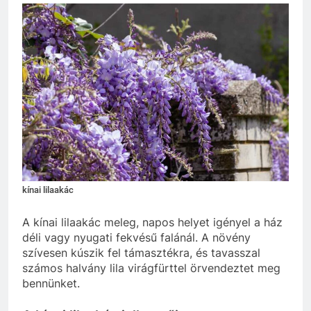
kínai lilaakác
A kínai lilaakác meleg, napos helyet igényel a ház
déli vagy nyugati fekvésű falánál. A növény
szívesen kúszik fel támasztékra, és tavasszal
számos halvány lila virágfürttel örvendeztet meg
bennünket.