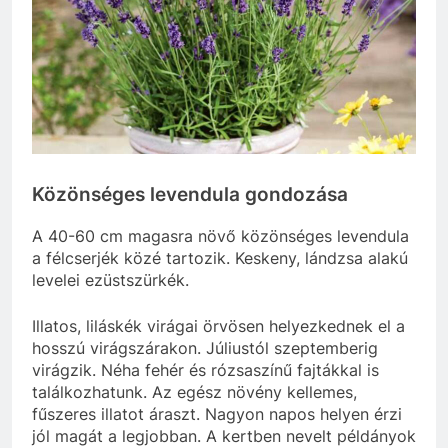
Közönséges levendula gondozása
A 40-60 cm magasra növő közönséges levendula
a félcserjék közé tartozik. Keskeny, lándzsa alakú
levelei ezüstszürkék.
Illatos, liláskék virágai örvösen helyezkednek el a
hosszú virágszárakon. Júliustól szeptemberig
virágzik. Néha fehér és rózsaszínű fajtákkal is
találkozhatunk. Az egész növény kellemes,
fűszeres illatot áraszt. Nagyon napos helyen érzi
jól magát a legjobban. A kertben nevelt példányok