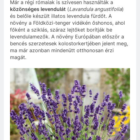
Már a régi rómaiak is szívesen használták a
közönséges levendulát
(
Lavandula angustifolia
)
és belőle készült illatos levendula fürdőt. A
növény a Földközi-tenger vidékén őshonos, ahol
főként a sziklás, száraz lejtőket borítják be
levendulamezők. A növény Európában először a
bencés szerzetesek kolostorkertjében jelent meg,
ma már azonban mindenütt otthonosan érzi
magát.