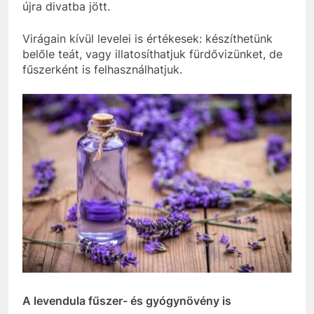
újra divatba jött.
Virágain kívül levelei is értékesek: készíthetünk
belőle teát, vagy illatosíthatjuk fürdővizünket, de
fűszerként is felhasználhatjuk.
A levendula fűszer- és gyógynövény is