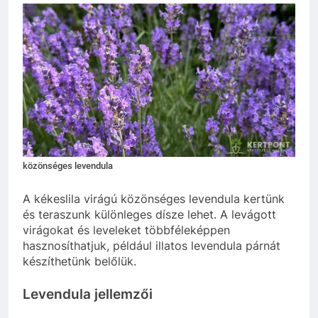
közönséges levendula
A kékeslila virágú közönséges levendula kertünk
és teraszunk különleges dísze lehet. A levágott
virágokat és leveleket többféleképpen
hasznosíthatjuk, például illatos levendula párnát
készíthetünk belőlük.
Levendula jellemzői