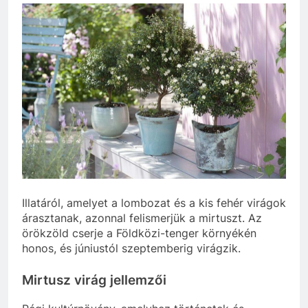
Illatáról, amelyet a lombozat és a kis fehér virágok
árasztanak, azonnal felismerjük a mirtuszt. Az
örökzöld cserje a Földközi-tenger környékén
honos, és júniustól szeptemberig virágzik.
Mirtusz virág jellemzői