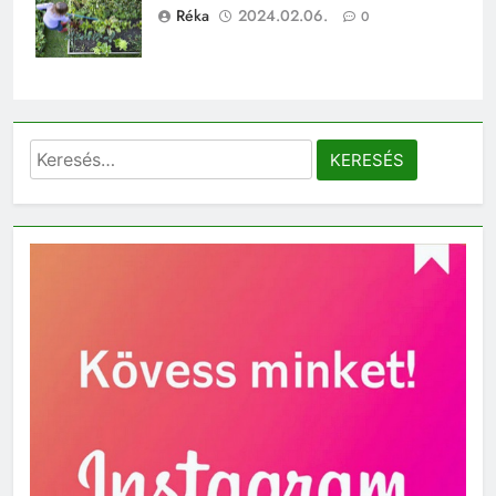
Réka
2024.02.06.
0
Keresés: