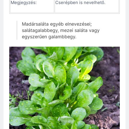
Megjegyzés:
Cserépben is nevelhető.
Madársaláta egyéb elnevezései;
salátagalabbegy, mezei saláta vagy
egyszerűen galambbegy.