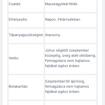
Család:
Macskagyökérfélék.
Elhelyezés:
Napon, Félárnyékban.
Tápanyagszükséglet:
Alacsony.
Július végétől szeptember
közepéig, üveg alatt októberig.
Vetés:
Felmagzásra nem hajlamos
fajtákat egész évben.
Szeptembertől áprilisig,
Betakarítás:
felmagzásra nem hajlamos
fajtákat egész évben.