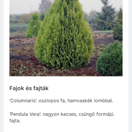
Fajok és fajták
‘Columnaris’: oszlopos fa, hamvaskék lombbal.
‘Pendula Vera’: nagyon kecses, csüngő formájú
fajta.