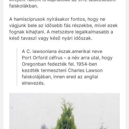
faiskolákban.
A hamisciprusok nyírásakor fontos, hogy ne
vágjunk bele az idősebb fás részekbe, mivel ezek
fognak kihajtani. A metszésre legalkalmasabb a
késő tavaszi vagy késő nyári időszak.
A C. lawsoniana észak.amerikai neve
Port Orford céfrus – a név arra utal, hogy
Oregonban fedezték fel. 1954-ben
kezdték termeszteni Charles Lawson
faiskolájában, innen ered az angliai
elnevezés.