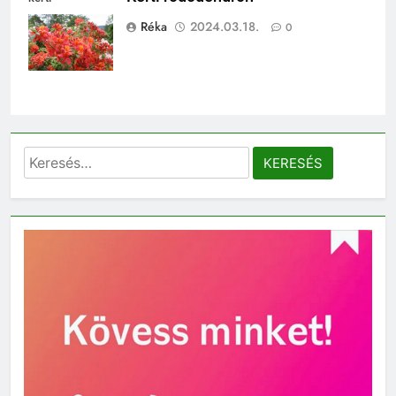
rododendron
Réka
2024.03.18.
0
Keresés: