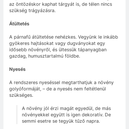
az öntözéskor kaphat tárgyát is, de télen nincs
szükség trágyázásra.
Átültetés
A párnafű átültetése nehézkes. Vegyünk le inkább
gyökeres hajtásokat vagy dugványokat egy
idősebb növényről, és ültessük tápanyagban
gazdag, humusztartalmú földbe.
Nyesés
A rendszeres nyeséssel megtarthatjuk a növény
golyóformáját, – de a nyesés nem feltétlenül
szükséges.
A növény jól érzi magát egyedül, de más
növényekkel együtt is igen dekoratív. De
semmi esetre se tegyük tűző napra.