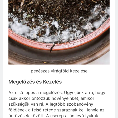
penészes virágföld kezelése
Megelőzés és Kezelés
Az első lépés a megelőzés. Ügyeljünk arra, hogy
csak akkor öntözzük növényeinket, amikor
szükségük van rá. A legtöbb szobanövény
földjének a felső rétege száraznak kell lennie az
öntözések között. A cserép alján lévő lyukak