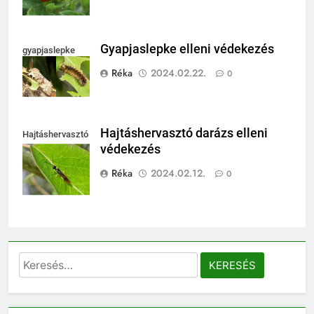
Gyapjaslepke elleni védekezés
gyapjaslepke
Réka
2024.02.22.
0
Hajtáshervasztó darázs elleni
Hajtáshervasztó
védekezés
darázs
Réka
2024.02.12.
0
Keresés: