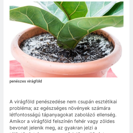
penészes virágföld
A virágföld penészedése nem csupán esztétikai
probléma; az egészséges növények számára
létfontosságú tápanyagokat zabolázó ellenség.
Amikor a virágföld felszínén fehér vagy zöldes
bevonat jelenik meg, az gyakran jelzi a