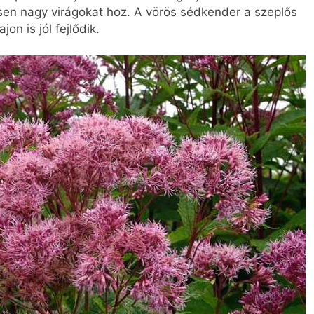
sen nagy virágokat hoz. A vörös sédkender a szeplős
on is jól fejlődik.